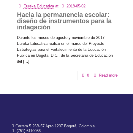
Eureka Educativa
at
2018-05-02
Hacia la permanencia escolar:
diseño de instrumentos para la
indagación
Durante los meses de agosto y noviembre de 2017
Eureka Educativa realizó en el marco del Proyecto
Estrategias para el Fortalecimiento de la Educación
Pública en Bogotá, D.C., de la Secretaría de Educación
del […]
0
Read more
Carrera 5 26B-57 Apto.1207 Bogotá, Colombia.
(751) 6110036.